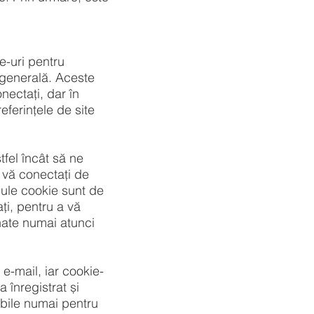
e-uri pentru
 generală. Aceste
nectați, dar în
eferințele de site
tfel încât să ne
 vă conectați de
dule cookie sunt de
ți, pentru a vă
onate numai atunci
 e-mail, iar cookie-
a înregistrat și
labile numai pentru