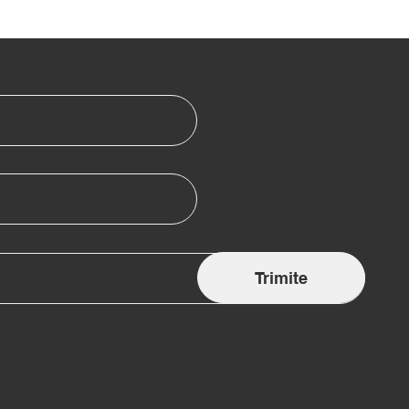
Trimite