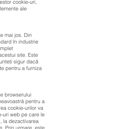
stor cookie-uri,
elemente ale
te mai jos. Din
ndard în industrie
omplet
acestui site. Este
unteți sigur dacă
te pentru a furniza
le browserului
neavoastră pentru a
rea cookie-urilor va
te-uri web pe care le
i, la dezactivarea
te. Prin urmare, este