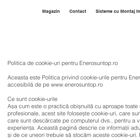
Magazin
Contact
Sisteme cu Montaj I
Politica de cookie-uri pentru Enerosuntop.ro
Aceasta este Politica privind cookie-urile pentru Ene
accesibilă de pe
www.enerosuntop.ro
Ce sunt cookie-urile
Așa cum este o practică obișnuită cu aproape toate s
profesionale, acest site folosește cookie-uri, care su
care sunt descărcate pe computerul dvs., pentru a v
experiența. Această pagină descrie ce informații ad
și de ce uneori trebuie să stocăm aceste cookie-ur