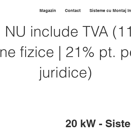
Magazin
Contact
Sisteme cu Montaj I
l NU include TVA (1
e fizice | 21% pt. 
juridice)
20 kW - Siste