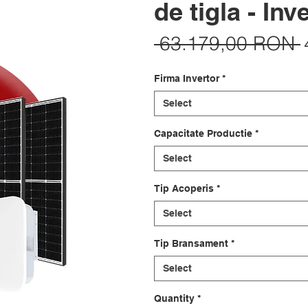
de tigla - In
 63.179,00 RON 
Firma Invertor
*
Select
Capacitate Productie
*
Select
Tip Acoperis
*
Select
Tip Bransament
*
Select
Quantity
*