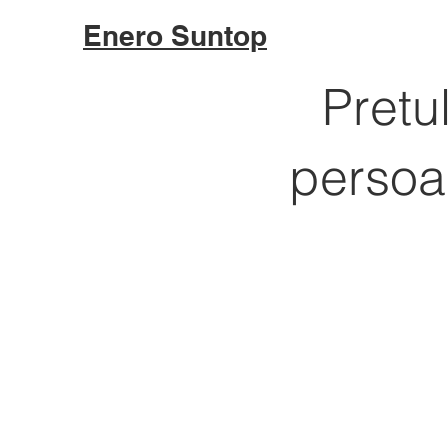
Enero Suntop
Pretu
persoan