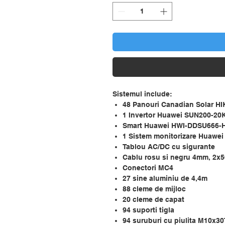
Sistemul include:
48 Panouri Canadian Solar HI
1 Invertor Huawei SUN200-2
Smart Huawei HWI-DDSU666-
1 Sistem monitorizare Huawei
Tablou AC/DC cu sigurante
Cablu rosu si negru 4mm, 2x
Conectori MC4
27 sine aluminiu de 4,4m
88 cleme de mijloc
20 cleme de capat
94 suporti tigla
94 suruburi cu piulita M10x30