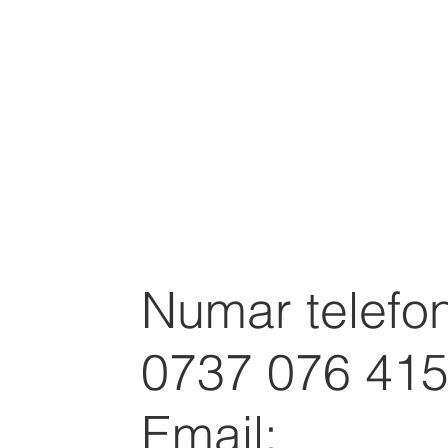
Numar telefon
0737 076 41
Email: