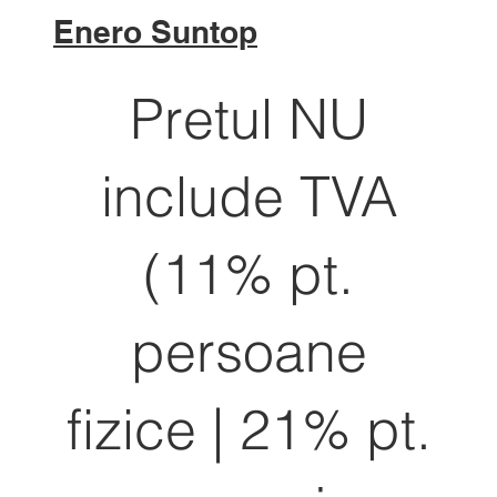
Enero Suntop
Pretul NU
include TVA
(11% pt.
persoane
fizice | 21% pt.