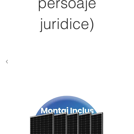
persoaje
juridice)