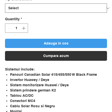
Quantity
*
Adauga in cos
Cumpara acum
Sistemul include:
Panouri Canadian Solar 415/455/550 W Black Frame
Invertor Huawey / Deye
Sistem monitorizare Huawei / Deye
Sistem prindere german K2
Tablou AC/DC
Conectori MC4
Cablu Solar Rosu si Negru
Montaj