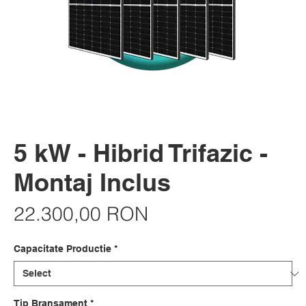
5 kW - Hibrid Trifazic -
Montaj Inclus
Price
22.300,00 RON
Capacitate Productie
*
Tip Bransament
*