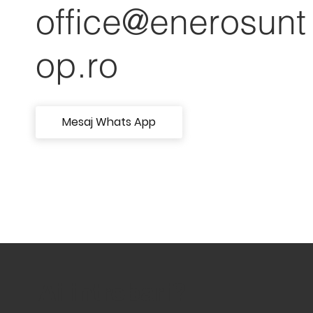
office@enerosunt
op.ro
Mesaj Whats App
Ai intrebari?