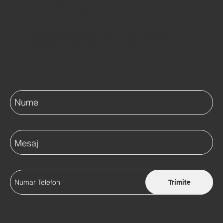
Contacteaza-ne!
Completeaza formularul de contact si
revenim in cel mai scurt timp.
Trimite